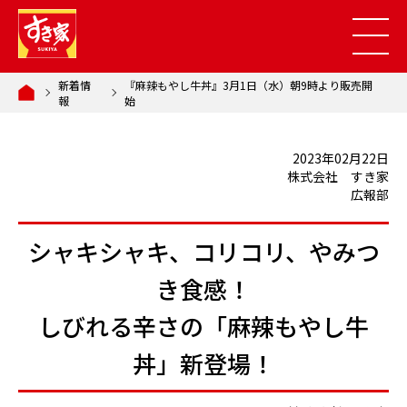
新着情
『麻辣もやし牛丼』3月1日（水）朝9時より販売開
報
始
2023年02月22日
株式会社 すき家
広報部
シャキシャキ、コリコリ、やみつ
き食感！
しびれる辛さの「麻辣もやし牛
丼」新登場！