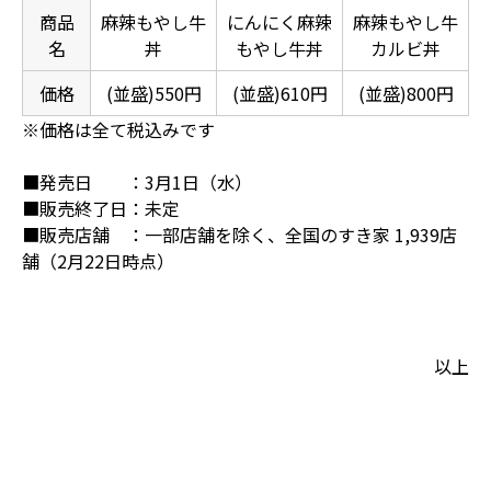
商品
麻辣もやし牛
にんにく麻辣
麻辣もやし牛
名
丼
もやし牛丼
カルビ丼
価格
(並盛)550円
(並盛)610円
(並盛)800円
※価格は全て税込みです
■発売日 ：3月1日（水）
■販売終了日：未定
■販売店舗 ：一部店舗を除く、全国のすき家 1,939店
舗（2月22日時点）
以上