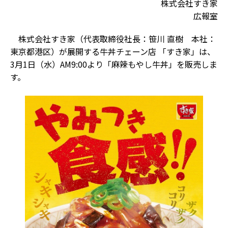
株式会社すき家
広報室
株式会社すき家（代表取締役社長：笹川 直樹 本社：
東京都港区）が展開する牛丼チェーン店 「すき家」は、
3月1日（水）AM9:00より「麻辣もやし牛丼」を販売しま
す。