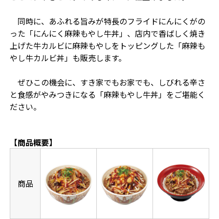
同時に、あふれる旨みが特長のフライドにんにくがの
った「にんにく麻辣もやし牛丼」、店内で香ばしく焼き
上げた牛カルビに麻辣もやしをトッピングした「麻辣も
やし牛カルビ丼」も販売します。
ぜひこの機会に、すき家でもお家でも、しびれる辛さ
と食感がやみつきになる「麻辣もやし牛丼」をご堪能く
ださい。
【商品概要】
商品