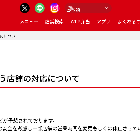
メニュー
店舗検索
WEB弁当
アプリ
よくあるご
対応について
伴う店舗の対応について
どが予想されております。
の安全を考慮し一部店舗の営業時間を変更もしくは休止させて