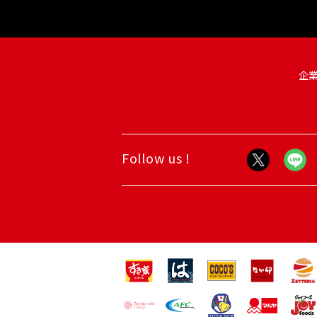
企
Follow us !