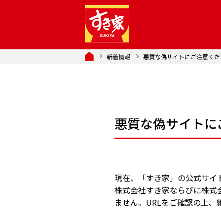
新着情報
悪質な偽サイトにご注意くだ
悪質な偽サイトに
現在、「すき家」の公式サイ
株式会社すき家ならびに株式
ません。
URL
をご確認の上、