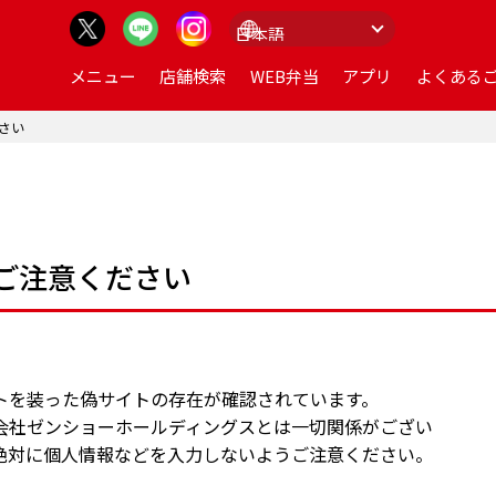
メニュー
店舗検索
WEB弁当
アプリ
よくあるご
さい
ご注意ください
トを装った偽サイトの存在が確認されています。
会社ゼンショーホールディングスとは一切関係がござい
絶対に個人情報などを入力しないようご注意ください。