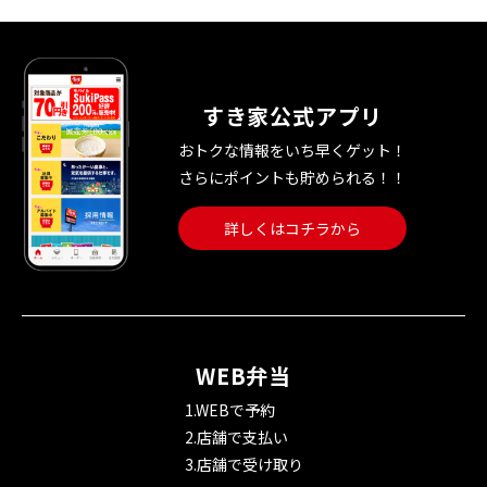
すき家公式アプリ
おトクな情報をいち早くゲット！
さらにポイントも貯められる！！
詳しくはコチラから
WEB弁当
1.WEBで予約
2.店舗で支払い
3.店舗で受け取り