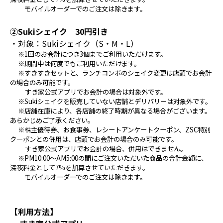
モバイルオーダーでのご注文は除きます。
②Sukiシェイク 30円引き
・対象：Sukiシェイク（S・M・L）
※1回のお会計につき3個までご利用いただけます。
※期間中は何度でもご利用いただけます。
※すきすきセットと、ランチコンボのシェイク変更は店頭でお会計
の場合のみ可能です。
すき家公式アプリでお会計の場合は対象外です。
※Sukiシェイクを販売していない店舗とデリバリーは対象外です。
※店舗在庫により、各店舗の終了時期が異なる場合がございます。
あらかじめご了承ください。
※株主優待券、お食事券、レシートアンケートクーポン、ZSC特別
クーポンとの併用は、店頭でお会計の場合のみ可能です。
すき家公式アプリでお会計の場合、併用はできません。
※PM10:00～AM5:00の間にご注文いただいた商品の合計金額に、
深夜料金として7%を加算させていただきます。
モバイルオーダーでのご注文は除きます。
【利用方法】