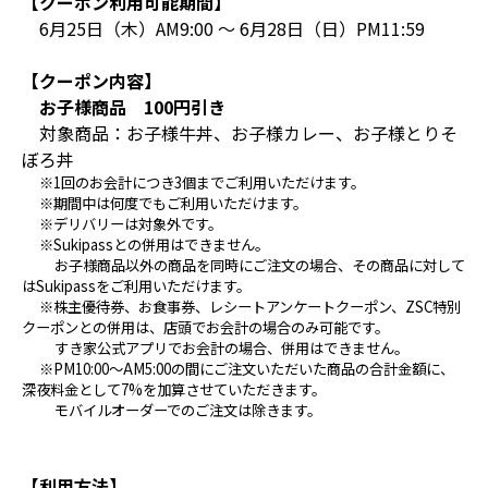
【クーポン利用可能期間】
6月25日（木）AM9:00 ～ 6月28日（日）PM11:59
【クーポン内容】
お子様商品 100円引き
対象商品：お子様牛丼、お子様カレー、お子様とりそ
ぼろ丼
※1回のお会計につき3個までご利用いただけます。
※期間中は何度でもご利用いただけます。
※デリバリーは対象外です。
※Sukipassとの併用はできません。
お子様商品以外の商品を同時にご注文の場合、その商品に対して
はSukipassをご利用いただけます。
※株主優待券、お食事券、レシートアンケートクーポン、ZSC特別
クーポンとの併用は、店頭でお会計の場合のみ可能です。
すき家公式アプリでお会計の場合、併用はできません。
※PM10:00～AM5:00の間にご注文いただいた商品の合計金額に、
深夜料金として7%を加算させていただきます。
モバイルオーダーでのご注文は除きます。
【利用方法】