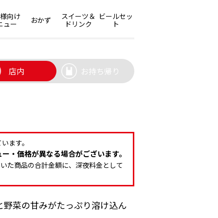
子様向け
スイーツ＆
ビールセッ
おかず
ニュー
ドリンク
ト
店内
お持ち帰り
ています。
ュー・価格が異なる場合がございます。
だいた商品の合計金額に、深夜料金として
と野菜の甘みがたっぷり溶け込ん