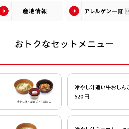
おトクなセットメニュー
冷やし汁追い牛おしん
520 円
冷やし汁ミニカレーセ