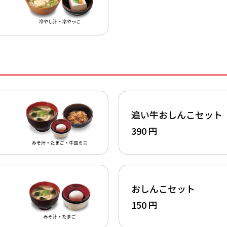
追い牛おしんこセット
390 円
おしんこセット
150 円