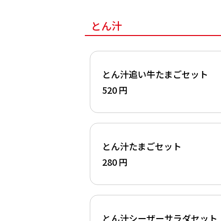
とん汁
とん汁追い牛たまごセット
520 円
とん汁たまごセット
280 円
とん汁シーザーサラダセット