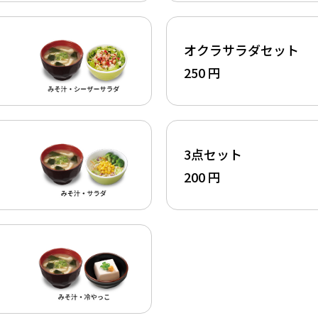
オクラサラダセット
250 円
3点セット
200 円