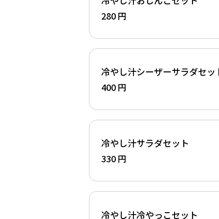
280 円
冷やし汁シーザーサラダセッ
400 円
冷やし汁サラダセット
330 円
冷やし汁冷やっこセット