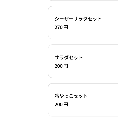
シーザーサラダセット
270 円
サラダセット
200 円
冷やっこセット
200 円