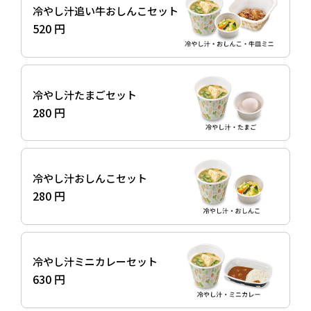
冷やし汁追い牛おしんこセット
520 円
冷やし汁たまごセット
280 円
冷やし汁おしんこセット
280 円
冷やし汁ミニカレーセット
630 円