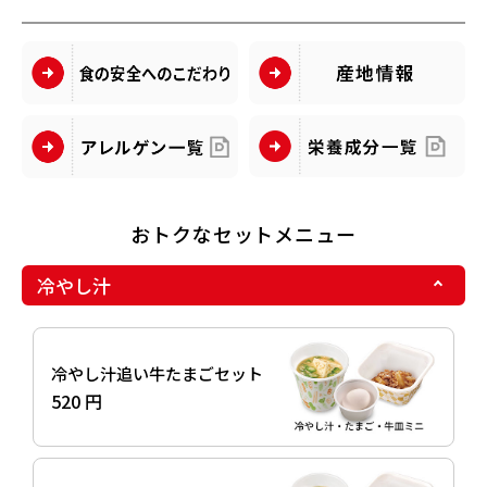
おトクなセットメニュー
冷やし汁
冷やし汁追い牛たまごセット
520 円