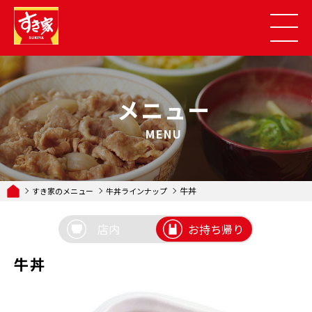
メニュー
MENU
牛丼
すき家のメニュー
牛丼ラインナップ
店内
お持ち帰り
牛丼