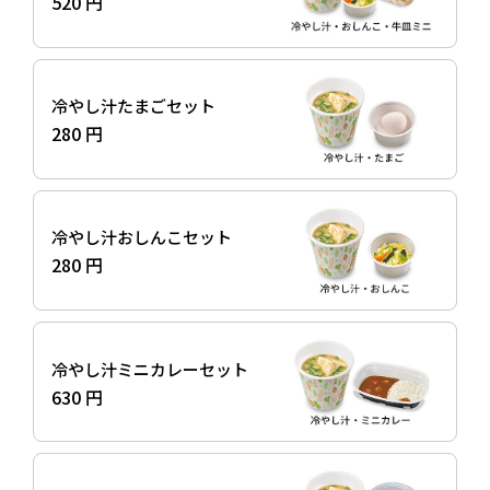
520 円
冷やし汁たまごセット
280 円
冷やし汁おしんこセット
280 円
冷やし汁ミニカレーセット
630 円