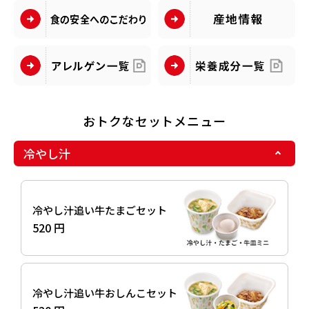
おトクなセットメニュー
冷やし汁
冷やし汁追い牛たまごセット
520 円
冷やし汁追い牛おしんこセット