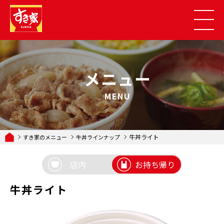
メニュー
MENU
牛丼ライト
すき家のメニュー
牛丼ラインナップ
店内
お持ち帰り
牛丼ライト