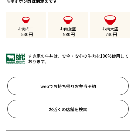
※ゆずポン酢は別添えです
お肉ミニ
お肉並盛
お肉大盛
530
円
580
円
730
円
すき家の牛丼は、安全・安心の牛肉を100%使用して
おります。
webでお持ち帰りお弁当予約
お近くの店舗を検索