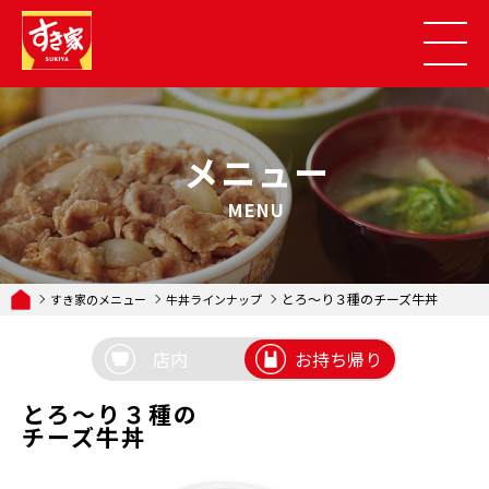
メニュー
MENU
とろ〜り３種のチーズ牛丼
すき家のメニュー
牛丼ラインナップ
店内
お持ち帰り
とろ〜り３種の
チーズ牛丼