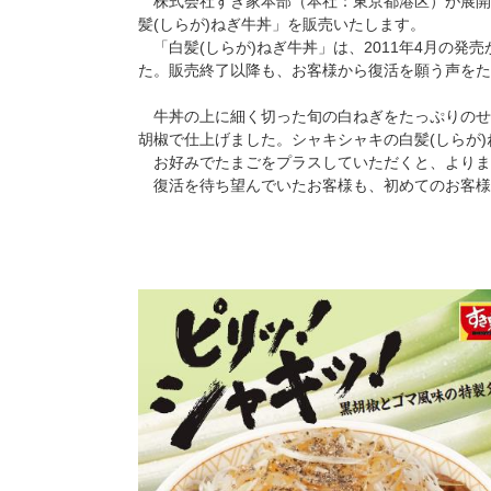
株式会社すき家本部（本社：東京都港区）が展開す
髪(しらが)ねぎ牛丼」を販売いたします。
「白髪(しらが)ねぎ牛丼」は、2011年4月の発売
た。販売終了以降も、お客様から復活を願う声をた
牛丼の上に細く切った旬の白ねぎをたっぷりのせ
胡椒で仕上げました。シャキシャキの白髪(しらが
お好みでたまごをプラスしていただくと、よりま
復活を待ち望んでいたお客様も、初めてのお客様