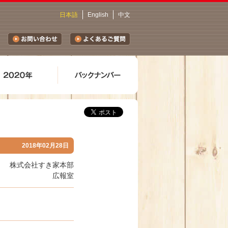
日本語
English
中文
2018年02月28日
株式会社すき家本部
広報室