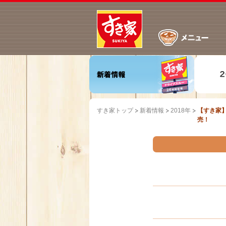
すき家トップ
新着情報
2018年
【すき家】
売！