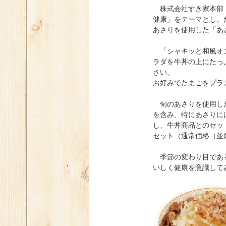
株式会社すき家本部（
健康」をテーマとし、
あさりを使用した「あ
「シャキッと和風オニ
ラダを牛丼の上にたっ
さい。
お好みでたまごをプラ
旬のあさりを使用した
を含み、特にあさりに
し、牛丼商品とのセッ
セット（通常価格（並盛
季節の変わり目である
いしく健康を意識して