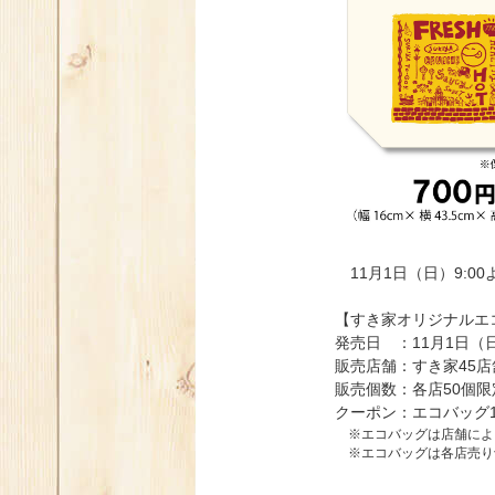
11月1日（日）9:0
【すき家オリジナルエ
発売日 ：11月1日（
販売店舗：すき家45店
販売個数：各店50個限
クーポン：エコバッグ
※エコバッグは店舗によ
※エコバッグは各店売り